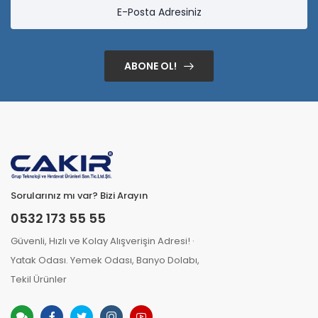
ABONE OL!
Sorularınız mı var? Bizi Arayın
0532 173 55 55
Güvenli, Hızlı ve Kolay Alışverişin Adresi! ·
Yatak Odası. Yemek Odası, Banyo Dolabı,
Tekil Ürünler