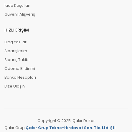
İade Koşulları
Güvenli Alışveriş
HIZLI ERIŞIM
Blog Yazıları
Siparişlerim
Sipariş Takibi
Ödeme Bildirimi
Banka Hesapları
Bize Ulaşın
Copyright © 2025. Çakır Dekor
Çakır Grup
Çakır Grup Tekno-Hırdavat San. Tic. Ltd. Şti.