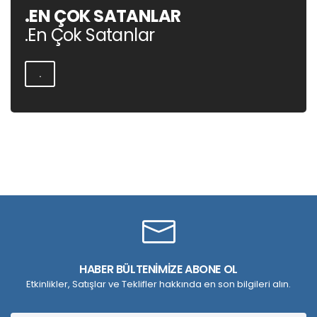
.EN ÇOK SATANLAR
.En Çok Satanlar
.
HABER BÜLTENİMİZE ABONE OL
Etkinlikler, Satışlar ve Teklifler hakkında en son bilgileri alın.