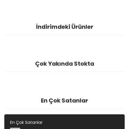
İndirimdeki Ürünler
Çok Yakında Stokta
En Çok Satanlar
En Çok Satanlar